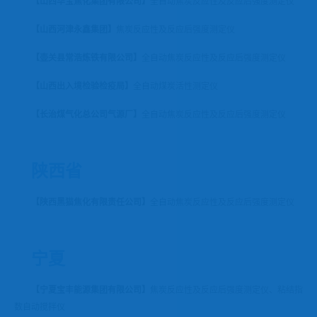
【山西华宝焦化集团有限公司】
全自动焦炭反应性及反应后强度测定仪
【山西河津永鑫集团】
焦炭反应性及反应后强度测定仪
【壶关县常浩炼铁有限公司】
全自动焦炭反应性及反应后强度测定仪
【山西出入境检验检疫局】
全自动煤炭活性测定仪
【长治煤气化总公司气源厂】
全自动焦炭反应性及反应后强度测定仪
陕西省
【陕西黑猫焦化有限责任公司】
全自动焦炭反应性及反应后强度测定仪
宁夏
【宁夏宝丰能源集团有限公司】
焦炭反应性及反应后强度测定仪、粘结指
数自动搅拌仪