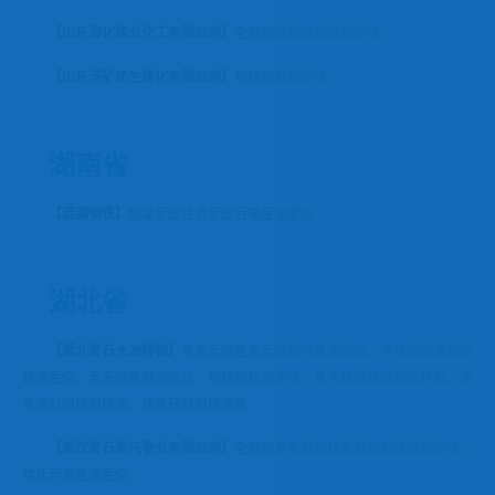
【山东海化煤业化工有限公司】
全自动胶质层指数测定仪
【山东济矿民生煤化有限公司】
粘结指数测定仪
湖南省
【涟源钢铁】
焦炭反应性及反应后强度测定仪
湖北省
【湖北黄石大冶特钢】
焦炭反应性及反应后强度测定仪、全自动胶质层指
数测定仪、奥亚膨胀度测定仪、粘结指数测定仪、焦炭机械强度测定转鼓、焦
炭筛分组成机械筛、焦炭转鼓机械筛等
【武汉黄石新兴管业有限公司】
全自动焦炭反应性及反应后强度测定仪、
哈氏可磨性测定仪