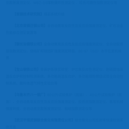
亚膨胀度测定仪、MBZ-05煤粉爆炸性测定仪 、哈氏可磨性指数测定仪等
【首钢技术研究院】
煤岩系统升级
【北京首钢迁钢公司】
全自动焦炭反应性及反应后强度测定仪、矿石冶金
性能综合测定装置等
【钢长治钢铁公司】
全自动焦炭反应性及反应后强度测定仪、全自动胶质
层指数测定仪、烧结矿和球团矿强度测定转鼓、86-97（ISO）水平往复机械
筛
【宝山钢铁公司】
非高炉炼铁实验室：炉芯焦反应性测定仪、耐硫腐蚀高
温反应炉和控制检测系统、多功能高温反应炉、多功能煤粉燃烧试验全自动控
制系统、散料体透气特性实验台等
【乌鲁木齐八一钢厂】
60公斤试验焦炉（底装）、40公斤试验焦炉（底
装）、全自动焦炭反应性及反应后强度测定仪、胶质层指数测定仪、焦炭机械
强度转鼓、全自动奥亚膨胀度测定仪、粘结指数测定仪等
【武汉平煤武钢联合焦化有限责任公司】
联合焦化公司反射率快速检测系
统开发