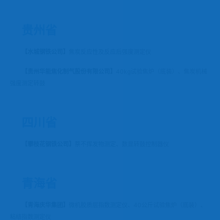
贵州省
【水城钢铁公司】
焦炭反应性及反应后强度测定仪
【贵州华能焦化制气股份有限公司】
40kg试验焦炉（底装）、焦炭机械
强度测定转鼓
四川省
【攀枝花钢铁公司】
萘不挥发物测定、数显转鼓控制器仪
青海省
【青海庆华集团】
微机胶质层指数测定仪、40公斤试验焦炉（底装）、
粘结指数测定仪