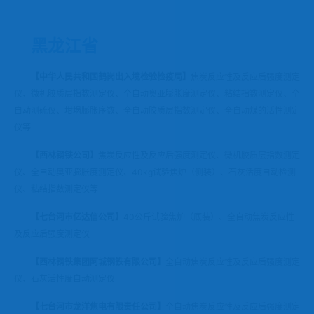
黑龙江省
【中华人民共和国鹤岗出入境检验检疫局】
焦炭反应性及反应后强度测定
仪、微机胶质层指数测定仪、全自动奥亚膨胀度测定仪、粘结指数测定仪、全
自动测硫仪、坩埚膨胀序数、全自动胶质层指数测定仪、全自动煤的活性测定
仪等
【西林钢铁公司】
焦炭反应性及反应后强度测定仪、微机胶质层指数测定
仪、全自动奥亚膨胀度测定仪、40kg试验焦炉（侧装）、石灰活度自动检测
仪、粘结指数测定仪等
【七台河市亿达信公司】
40公斤试验焦炉（底装）、全自动焦炭反应性
及反应后强度测定仪
【西林钢铁集团阿城钢铁有限公司】
全自动焦炭反应性及反应后强度测定
仪、石灰活性度自动测定仪
【七台河市龙洋焦电有限责任公司】
全自动焦炭反应性及反应后强度测定