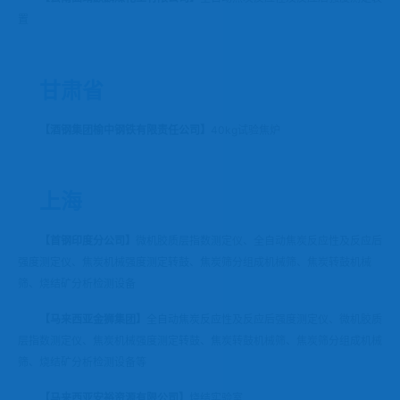
置
甘肃省
【酒钢集团榆中钢铁有限责任公司】
40kg试验焦炉
上海
【首钢印度分公司】
微机胶质层指数测定仪、全自动焦炭反应性及反应后
强度测定仪、焦炭机械强度测定转鼓、焦炭筛分组成机械筛、焦炭转鼓机械
筛、烧结矿分析检测设备
【马来西亚金狮集团】
全自动焦炭反应性及反应后强度测定仪、微机胶质
层指数测定仪、焦炭机械强度测定转鼓、焦炭转鼓机械筛、焦炭筛分组成机械
筛、烧结矿分析检测设备等
【马来西亚安裕资源有限公司】
烧结实验室