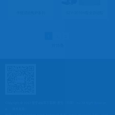
传统试验焦炉系列
GZY-2010H型全自动胶
质层指数测定仪
1
2
3
共15条
Copyright © 2022 星空app官方官网-星空（中国） Inc All Right Reserve
d. 技术支持：