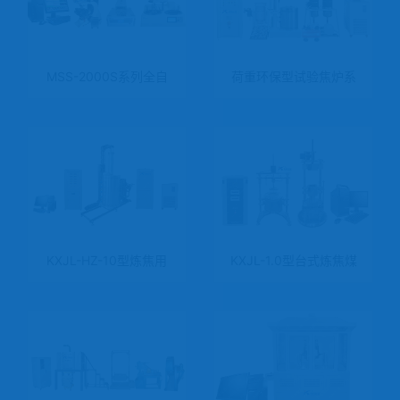
MSS-2000S系列全自
荷重环保型试验焦炉系
动智能型煤焦显微分析
列
系统
KXJL-HZ-10型炼焦用
KXJL-1.0型台式炼焦煤
煤结焦性快速评价装置
膨胀压力测定装置