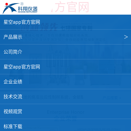
星空app官方官网
星空app官方官网
产品展示
＞
星空app官方官网-星空（中国）
公司简介
焦化行业检测及优化配煤设备
星空app官方官网
球团矿/烧结矿/块矿高温冶金性能检测系统
企业业绩
烧结/球团优化配矿研究设备
技术交流
息：我公司研发的焦炭反应性制样系统，全部制样过程机械化操作，没有
产品搜索 >
高炉配吹煤检测设备
视频观赏
冶金渣、保护渣等高温物性检测设备
Enterprise Honor
企业荣誉
冶金石灰活性度测定仪
标准下载