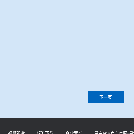
下一页
视频观赏
标准下载
企业荣誉
星空app官方官网-