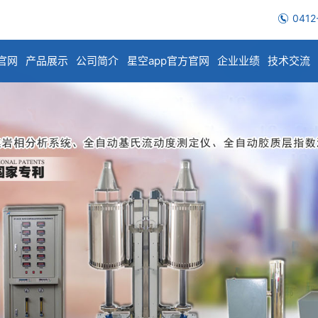
0412
官网
产品展示
公司简介
星空app官方官网
企业业绩
技术交流