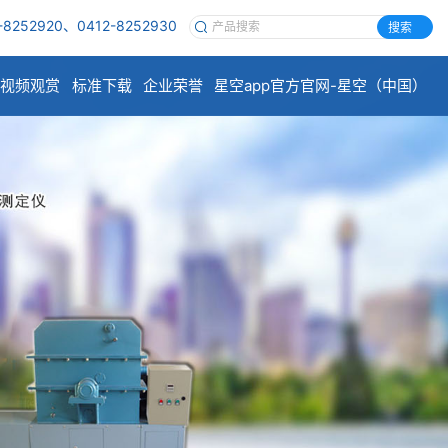
-8252920、0412-8252930
搜索
视频观赏
标准下载
企业荣誉
星空app官方官网-星空（中国）