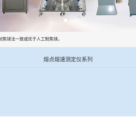
焦球法一致或优于人工制焦球。
熔点熔速测定仪系列