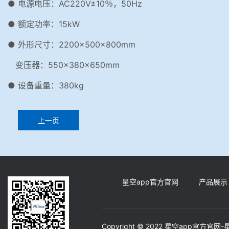
● 电源电压：AC220V±10％，50Hz
● 额定功率：15kW
● 外形尺寸：2200×500×800mm
变压器：550×380×650mm
● 设备重量：380kg
上一页
星空app官方官网
产品展示
Copyright © 2022 星空app官方官网-