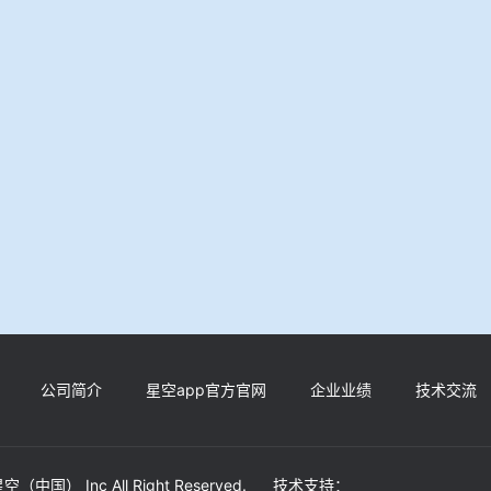
公司简介
星空app官方官网
企业业绩
技术交流
星空（中国） Inc All Right Reserved. 技术支持：