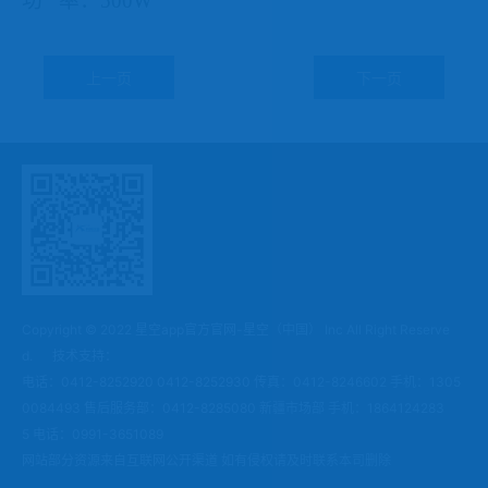
功
率：
500W
上一页
下一页
Copyright © 2022 星空app官方官网-星空（中国） Inc All Right Reserve
d. 技术支持：
电话：0412-8252920 0412-8252930 传真：0412-8246602 手机：1305
0084493 售后服务部：0412-8285080 新疆市场部 手机：1864124283
5 电话：0991-3651089
网站部分资源来自互联网公开渠道 如有侵权请及时联系本司删除