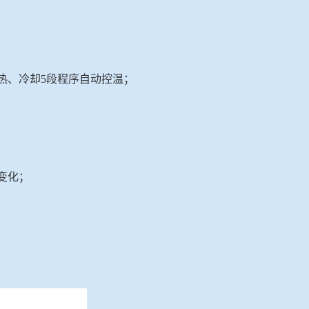
热、冷却5段程序自动控温；
变化；