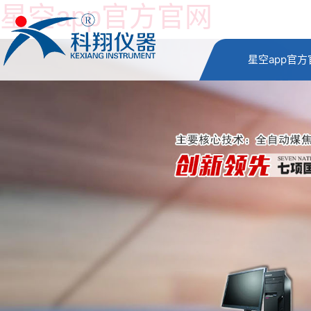
星空app官方官网
星空app官方