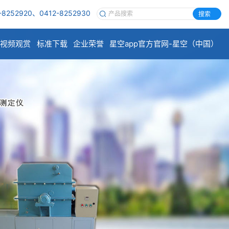
-8252920、0412-8252930
搜索
视频观赏
标准下载
企业荣誉
星空app官方官网-星空（中国）