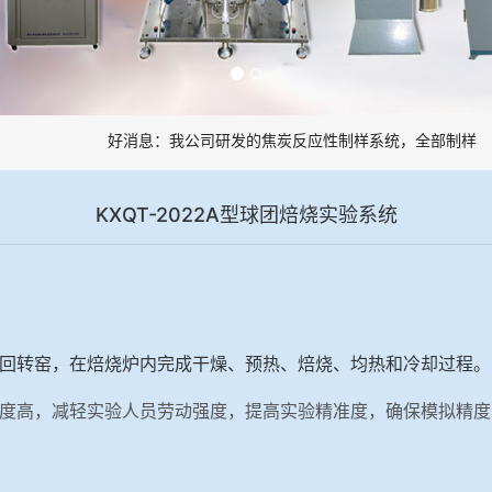
好消息：我公司研发的焦炭反应性制样系统，全部制样过程
KXQT-2022A型球团焙烧实验系统
回转窑，在焙烧炉内完成干燥、预热、焙烧、均热和冷却过程。
度高，减轻实验人员劳动强度，提高实验精准度，确保模拟精度