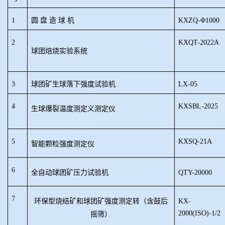
1
圆
盘
造
球
机
KXZQ-
Φ
1000
2
KXQT-2022A
球团焙烧实验系统
3
球团矿生球落下强度试验机
LX-05
4
KXSBL-2025
生球爆裂温度测定义测定仪
5
KXSQ-21A
智能颗粒强度测定仪
6
全自动
球团矿压力试验机
QTY-
2
0000
7
环保型烧结矿和球团矿强度测定转
（含鼓后
KX-
2000(ISO)
-1/2
摇筛
）