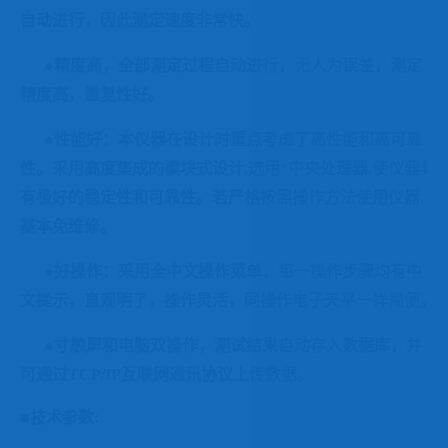
自动进行，因此测定速度非常快。
●精度高，全部测定过程自动进行，无人为误差，测定
精度高，重复性好。
●性能好：本仪器在设计时重点考虑了高性能和高可靠
性。采用高度集成的模块式设计
,
选用*中央处理器
,
使仪器具
有极好的稳定性和可靠性。若严格按照操作方法使用仪器
,
基本免维修。
●好操作：采用全中文操作菜单，每一操作步骤均有中
文提示，直观明了，操作灵活，同操作电子天平一样简便。
●寸触屏和电脑双操作，
测试结果自动存入数据库，并
可通过
TCP/IP
互联网通讯协议上传数据
。
■技术参数
: