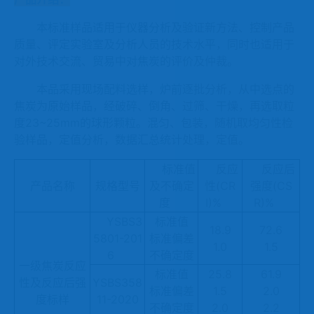
本标准样品适用于仪器分析及验证新方法、控制产品
质量、评定实验室及分析人员的技术水平，同时也适用于
对外技术交流、贸易中对焦炭的评价及仲裁。
本品采用现场配料选样，炉前逐批分析，从中选点的
焦炭为原始样品，经破碎、倒角、过筛、干燥，再选取粒
度23~25mm的球形颗粒。混匀、包装，随机取均匀性检
验样品，定值分析，数据汇总统计处理，定值。
标准值
反应
反应后
产品名称
规格型号
及不确定
性(CR
强度(CS
度
I)%
R)%
YSBS3
标准值
18.9
72.6
5801-201
标准偏差
1.0
1.5
6
不确定度
一级焦炭反应
标准值
25.8
61.9
性及反应后强
YSBS358
标准偏差
1.5
2.0
度标样
11-2020
不确定度
2.0
2.2