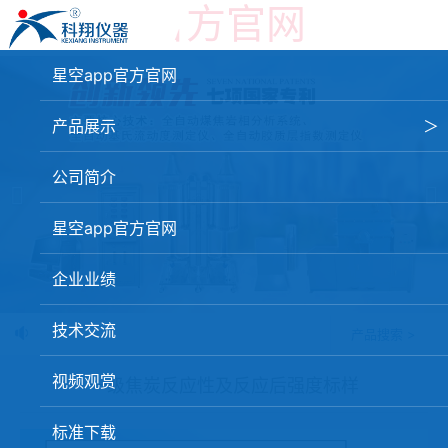
星空app官方官网
星空app官方官网
产品展示
＞
星空app官方官网-星空（中国）
公司简介
焦化行业检测及优化配煤设备
星空app官方官网
球团矿/烧结矿/块矿高温冶金性能检测系统
企业业绩
烧结/球团优化配矿研究设备
技术交流
焦球。
产品搜索 >
高炉配吹煤检测设备
视频观赏
冶金渣、保护渣等高温物性检测设备
一级焦炭反应性及反应后强度标样
冶金石灰活性度测定仪
标准下载