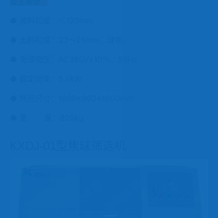
技术参数：
● 装料粒度：＜120mm
● 出料粒度：23～25mm，球状。
● 电源电压：AC380V±10％，50Hz
● 额定功率：5.5kW
● 外形尺寸：1860×900×1600mm
● 重 量：820kg
KXDJ-01型焦球筛选机