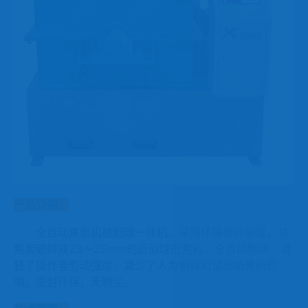
产品介绍：
全自动焦炭机械制球一体机，采用环锤破碎原理，将
焦炭破碎成23～25mm的近似球形焦粒。全自动制球，减
轻了操作者劳动强度，减少了人为制样对试验结果的影
响。密封环保，无粉尘。