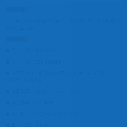
产品介绍：
单体除尘机是我厂为制样、检测等机电一体化设备配
套的除尘设备。
技术参数：
3
● 风 量：1900-2500m
/h
● 风 压：959-1200Pa
● 进气口尺寸：Φ70mm（可以根据用户要求设计）；净
化效率：＞99.5%
● 电源电压：AC380V±10％，50Hz
● 额定功率：1.1+1.1kW
● 外型尺寸：1400×900×1700mm
● 重 量：168kg