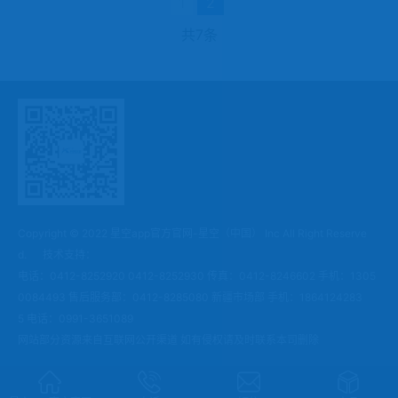
1
2
共7条
Copyright © 2022 星空app官方官网-星空（中国） Inc All Right Reserve
d. 技术支持：
电话：0412-8252920 0412-8252930 传真：0412-8246602 手机：1305
0084493 售后服务部：0412-8285080 新疆市场部 手机：1864124283
5 电话：0991-3651089
网站部分资源来自互联网公开渠道 如有侵权请及时联系本司删除